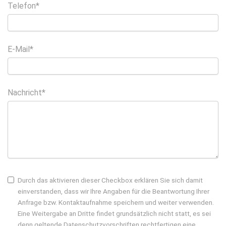
Telefon*
E-Mail*
Nachricht*
Durch das aktivieren dieser Checkbox erklären Sie sich damit
einverstanden, dass wir Ihre Angaben für die Beantwortung Ihrer
Anfrage bzw. Kontaktaufnahme speichern und weiter verwenden.
Eine Weitergabe an Dritte findet grundsätzlich nicht statt, es sei
denn geltende Datenschutzvorschriften rechtfertigen eine