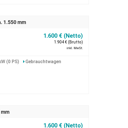
a. 1.550 mm
1.600 € (Netto)
1.904 € (Brutto)
inkl. MwSt.
kW (0 PS)
Gebrauchtwagen
0 mm
1.600 € (Netto)