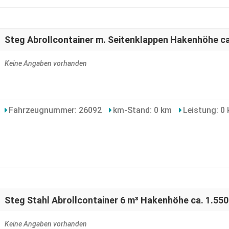
Steg Abrollcontainer m. Seitenklappen Hakenhöhe c
Keine Angaben vorhanden
Fahrzeugnummer: 26092
km-Stand: 0 km
Leistung: 0 
Steg Stahl Abrollcontainer 6 m³ Hakenhöhe ca. 1.55
Keine Angaben vorhanden