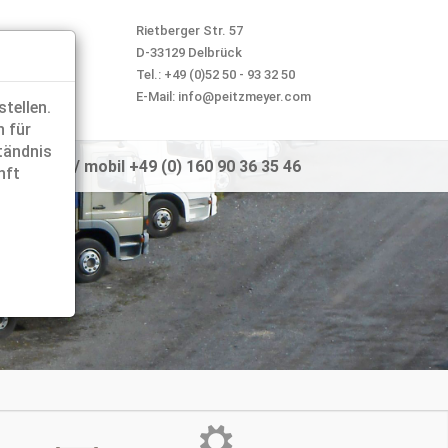
Rietberger Str. 57
D-33129 Delbrück
Tel.: +49 (0)52 50 - 93 32 50
E-Mail: info@peitzmeyer.com
tellen.
n für
ständnis
- 93 32 50 / mobil +49 (0) 160 90 36 35 46
nft