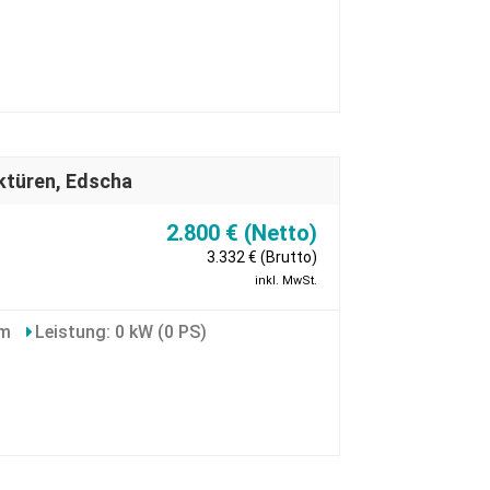
ktüren, Edscha
2.800 € (Netto)
3.332 € (Brutto)
inkl. MwSt.
km
Leistung: 0 kW (0 PS)