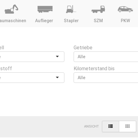
aumaschinen
Auflieger
Stapler
SZM
PKW
ll
Getriebe
tstoff
Kilometerstand bis
ANSICHT