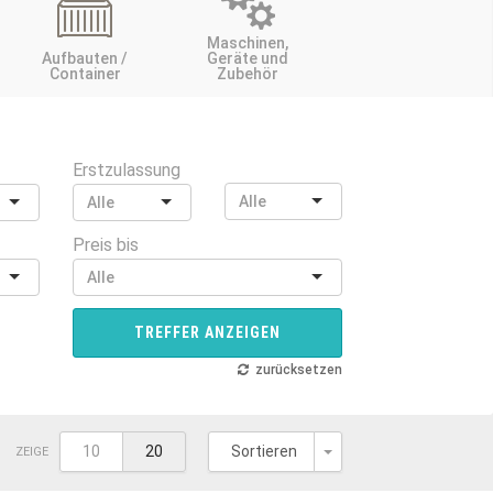
Maschinen,
Aufbauten /
Geräte und
Container
Zubehör
Erstzulassung
Preis bis
TREFFER ANZEIGEN
zurücksetzen
Toggle Dropdown
10
20
Sortieren
ZEIGE