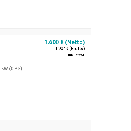
1.600 € (Netto)
1.904 € (Brutto)
inkl. MwSt.
0 kW (0 PS)