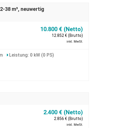
2-38 m³, neuwertig
10.800 € (Netto)
12.852 € (Brutto)
inkl. MwSt.
km
Leistung: 0 kW (0 PS)
2.400 € (Netto)
2.856 € (Brutto)
inkl. MwSt.