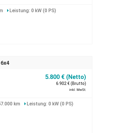
km
Leistung: 0 kW (0 PS)
 6x4
5.800 € (Netto)
6.902 € (Brutto)
inkl. MwSt.
57.000 km
Leistung: 0 kW (0 PS)