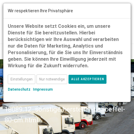
Wir respektieren Ihre Privatsphäre
Unsere Website setzt Cookies ein, um unsere
Dienste für Sie bereitzustellen. Hierbei
berücksichtigen wir Ihre Auswahl und verarbeiten
nur die Daten für Marketing, Analytics und
Personalisierung, für die Sie uns Ihr Einverständnis
geben. Sie können Ihre Einwilligung jederzeit mit
Wirkung für die Zukunft widerrufen.
Einstellungen
Nur notwendige
ALLE AKZEPTIEREN
Datenschutz
Impressum
18089.12_sonstige-hersteller-tiefloeffel-
80-cm.html