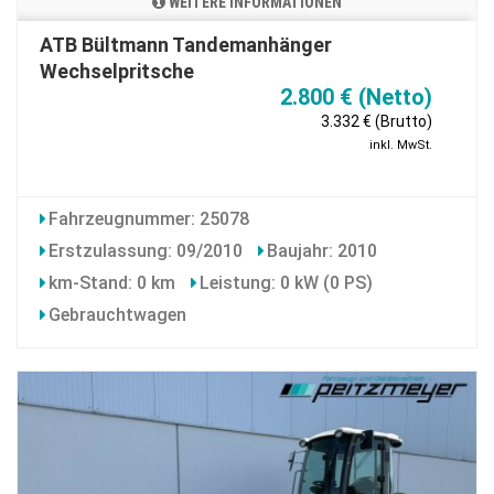
WEITERE INFORMATIONEN
ATB Bültmann Tandemanhänger
Wechselpritsche
2.800 € (Netto)
3.332 € (Brutto)
inkl. MwSt.
Fahrzeugnummer: 25078
Erstzulassung: 09/2010
Baujahr: 2010
km-Stand: 0 km
Leistung: 0 kW (0 PS)
Gebrauchtwagen