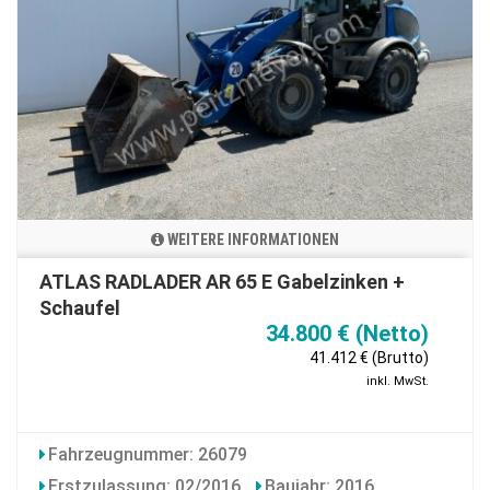
WEITERE INFORMATIONEN
ATLAS RADLADER AR 65 E Gabelzinken +
Schaufel
34.800 € (Netto)
41.412 € (Brutto)
inkl. MwSt.
Fahrzeugnummer: 26079
Erstzulassung: 02/2016
Baujahr: 2016