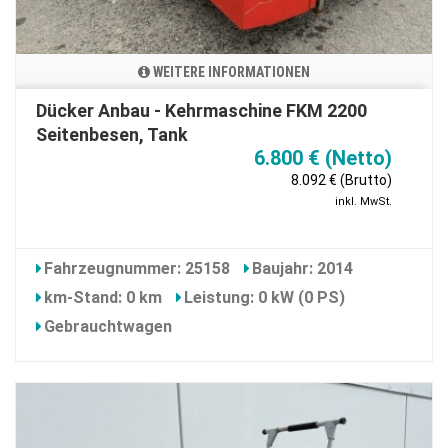
WEITERE INFORMATIONEN
Dücker Anbau - Kehrmaschine FKM 2200
Seitenbesen, Tank
6.800 € (Netto)
8.092 € (Brutto)
inkl. MwSt.
Fahrzeugnummer: 25158
Baujahr: 2014
km-Stand: 0 km
Leistung: 0 kW (0 PS)
Gebrauchtwagen