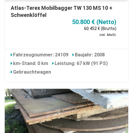
Atlas-Terex Mobilbagger TW 130 MS 10 +
Schwenklöffel
50.800 € (Netto)
60.452 € (Brutto)
inkl. MwSt.
Fahrzeugnummer: 24109
Baujahr: 2008
km-Stand: 0 km
Leistung: 67 kW (91 PS)
Gebrauchtwagen