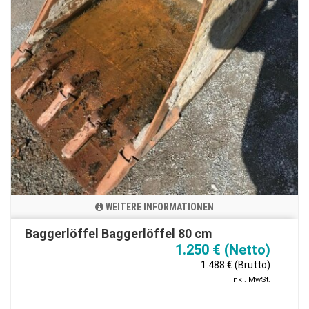
WEITERE INFORMATIONEN
Baggerlöffel Baggerlöffel 80 cm
1.250 € (Netto)
1.488 € (Brutto)
inkl. MwSt.