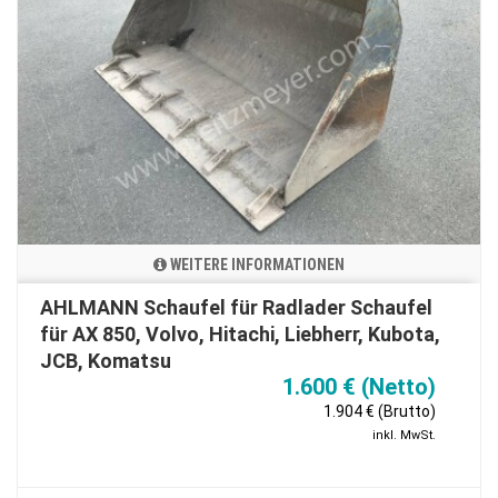
WEITERE INFORMATIONEN
AHLMANN Schaufel für Radlader Schaufel
für AX 850, Volvo, Hitachi, Liebherr, Kubota,
JCB, Komatsu
1.600 € (Netto)
1.904 € (Brutto)
inkl. MwSt.