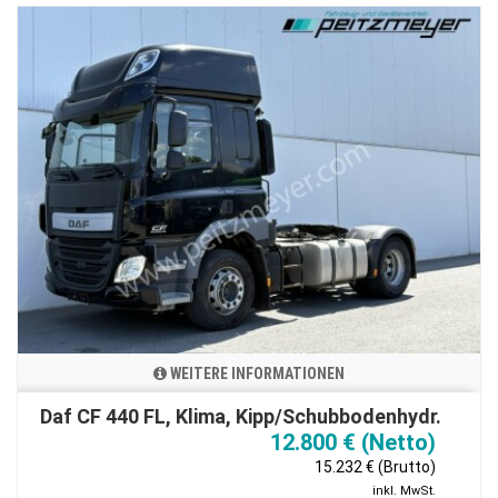
WEITERE INFORMATIONEN
Daf CF 440 FL, Klima, Kipp/Schubbodenhydr.
12.800 € (Netto)
15.232 € (Brutto)
inkl. MwSt.