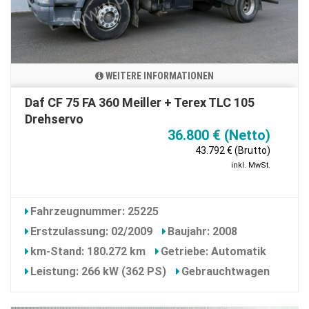
WEITERE INFORMATIONEN
Daf CF 75 FA 360 Meiller + Terex TLC 105
Drehservo
36.800 € (Netto)
43.792 € (Brutto)
inkl. MwSt.
Fahrzeugnummer: 25225
Erstzulassung: 02/2009
Baujahr: 2008
km-Stand: 180.272 km
Getriebe: Automatik
Leistung: 266 kW (362 PS)
Gebrauchtwagen