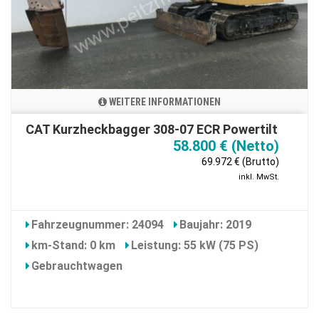
WEITERE INFORMATIONEN
CAT Kurzheckbagger 308-07 ECR Powertilt
58.800 € (Netto)
69.972 € (Brutto)
inkl. MwSt.
Fahrzeugnummer: 24094
Baujahr: 2019
km-Stand: 0 km
Leistung: 55 kW (75 PS)
Gebrauchtwagen