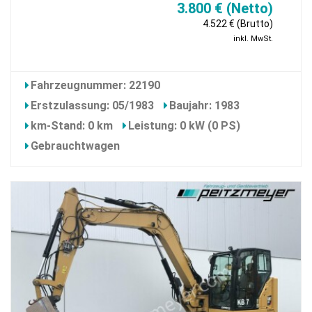
3.800 € (Netto)
4.522 € (Brutto)
inkl. MwSt.
Fahrzeugnummer: 22190
Erstzulassung: 05/1983
Baujahr: 1983
km-Stand: 0 km
Leistung: 0 kW (0 PS)
Gebrauchtwagen