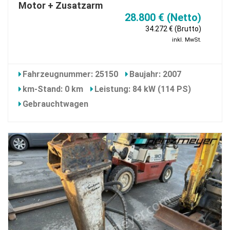
Motor + Zusatzarm
28.800 € (Netto)
34.272 € (Brutto)
inkl. MwSt.
Fahrzeugnummer: 25150
Baujahr: 2007
km-Stand: 0 km
Leistung: 84 kW (114 PS)
Gebrauchtwagen