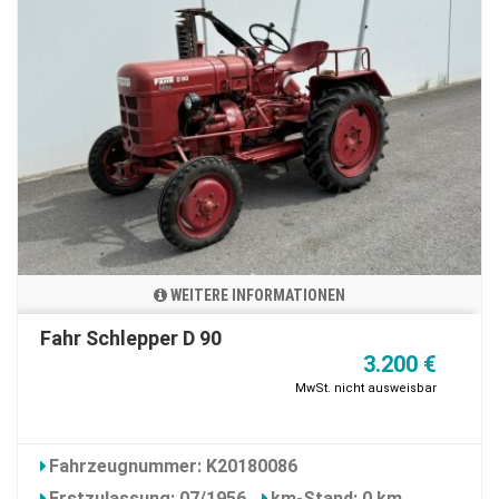
WEITERE INFORMATIONEN
Fahr Schlepper D 90
3.200 €
MwSt. nicht ausweisbar
Fahrzeugnummer: K20180086
Erstzulassung: 07/1956
km-Stand: 0 km