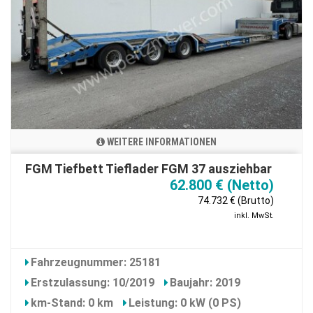
WEITERE INFORMATIONEN
FGM Tiefbett Tieflader FGM 37 ausziehbar
62.800 € (Netto)
74.732 € (Brutto)
inkl. MwSt.
Fahrzeugnummer: 25181
Erstzulassung: 10/2019
Baujahr: 2019
km-Stand: 0 km
Leistung: 0 kW (0 PS)