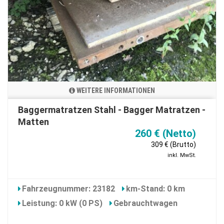
WEITERE INFORMATIONEN
Baggermatratzen Stahl - Bagger Matratzen -
Matten
260 € (Netto)
309 € (Brutto)
inkl. MwSt.
Fahrzeugnummer: 23182
km-Stand: 0 km
Leistung: 0 kW (0 PS)
Gebrauchtwagen