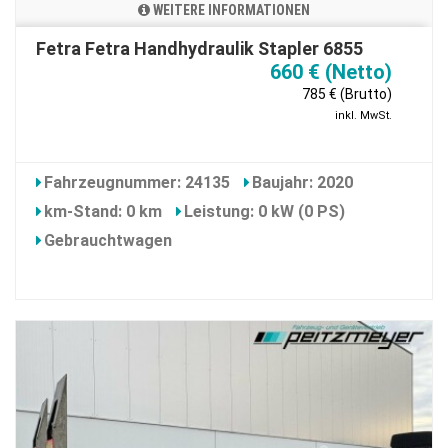
WEITERE INFORMATIONEN
Fetra Fetra Handhydraulik Stapler 6855
660 € (Netto)
785 € (Brutto)
inkl. MwSt.
Fahrzeugnummer: 24135
Baujahr: 2020
km-Stand: 0 km
Leistung: 0 kW (0 PS)
Gebrauchtwagen