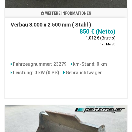
WEITERE INFORMATIONEN
Verbau 3.000 x 2.500 mm ( Stahl )
850 € (Netto)
1.012 € (Brutto)
inkl. MwSt.
Fahrzeugnummer: 23279
km-Stand: 0 km
Leistung: 0 kW (0 PS)
Gebrauchtwagen