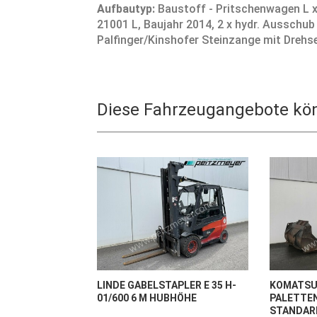
Aufbautyp:
Baustoff - Pritschenwagen L x 
21001 L, Baujahr 2014, 2 x hydr. Ausschub - 5
Palfinger/Kinshofer Steinzange mit Drehse
Diese Fahrzeugangebote könn
LINDE GABELSTAPLER E 35 H-
KOMATSU 
01/600 6 M HUBHÖHE
PALETTE
STANDAR