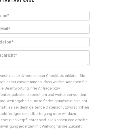
NTAKTANFRAGE
Durch das aktivieren dieser Checkbox erklären Sie
sich damit einverstanden, dass wir Ihre Angaben für
die Beantwortung Ihrer Anfrage bzw.
Kontaktaufnahme speichern und weiter verwenden.
Eine Weitergabe an Dritte findet grundsätzlich nicht
statt, es sei denn geltende Datenschutzvorschriften
rechtfertigen eine Übertragung oder wir dazu
gesetzlich verpflichtet sind. Sie können Ihre erteilte
Einwilligung jederzeit mit Wirkung für die Zukunft