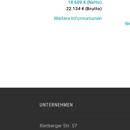
18.600 € (Netto)
22.134 € (Brutto)
Weitere Informationen
We
UNTERNEHMEN
Rietberger Str. 57