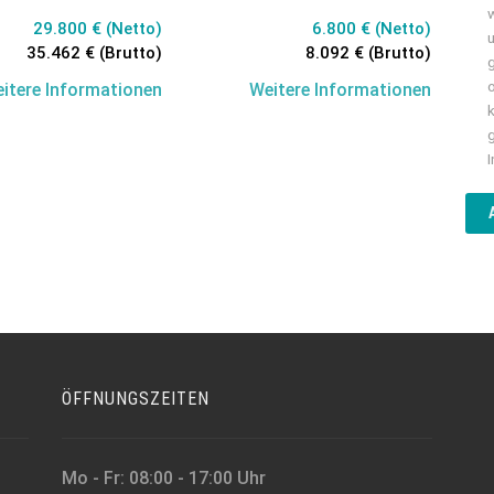
29.800 € (Netto)
6.800 € (Netto)
35.462 € (Brutto)
8.092 € (Brutto)
itere Informationen
Weitere Informationen
ÖFFNUNGSZEITEN
Mo - Fr: 08:00 - 17:00 Uhr