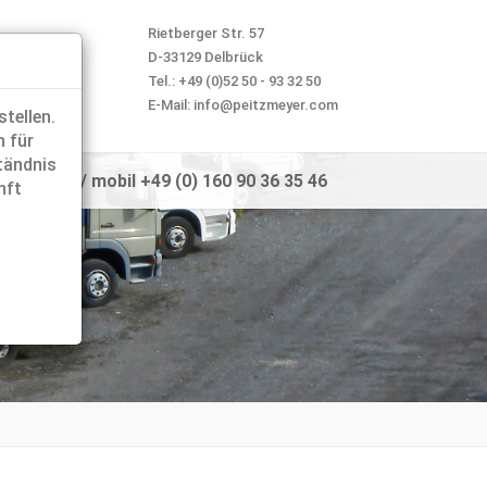
Rietberger Str. 57
D-33129 Delbrück
Tel.: +49 (0)52 50 - 93 32 50
E-Mail: info@peitzmeyer.com
tellen.
n für
ständnis
- 93 32 50 / mobil +49 (0) 160 90 36 35 46
nft