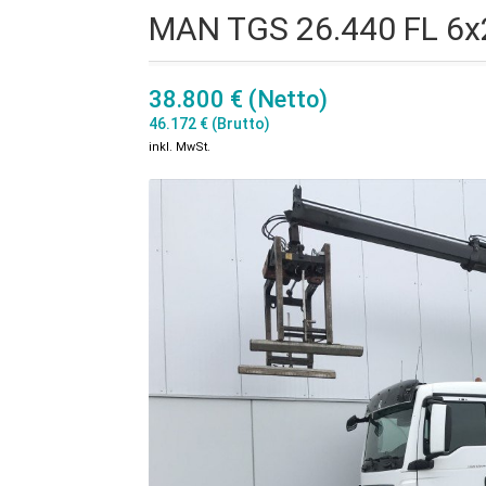
MAN TGS 26.440 FL 6x2
38.800 € (Netto)
46.172 € (Brutto)
inkl. MwSt.