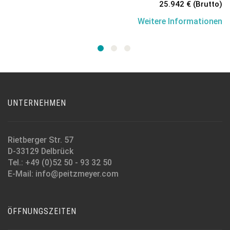
25.942 € (Brutto)
Weitere Informationen
UNTERNEHMEN
Rietberger Str. 57
D-33129 Delbrück
Tel.: +49 (0)52 50 - 93 32 50
E-Mail: info@peitzmeyer.com
ÖFFNUNGSZEITEN