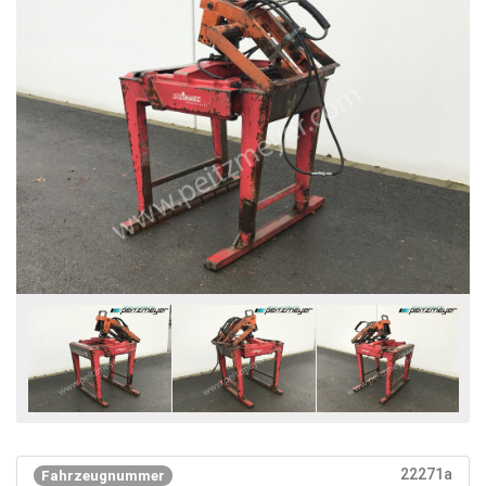
22271a
Fahrzeugnummer