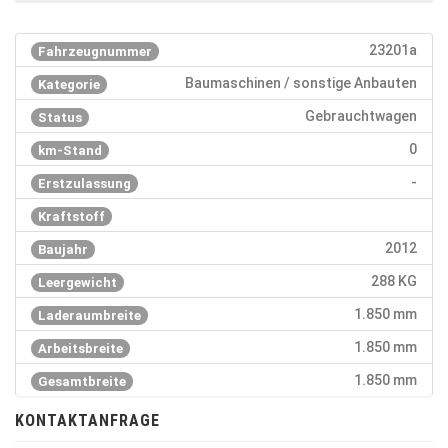
23201a
Fahrzeugnummer
Baumaschinen / sonstige Anbauten
Kategorie
Gebrauchtwagen
Status
0
km-Stand
-
Erstzulassung
Kraftstoff
2012
Baujahr
288 KG
Leergewicht
1.850 mm
Laderaumbreite
1.850 mm
Arbeitsbreite
1.850 mm
Gesamtbreite
KONTAKTANFRAGE