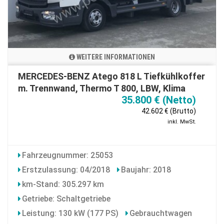
WEITERE INFORMATIONEN
MERCEDES-BENZ Atego 818 L Tiefkühlkoffer
m. Trennwand, Thermo T 800, LBW, Klima
35.800 € (Netto)
42.602 € (Brutto)
inkl. MwSt.
Fahrzeugnummer: 25053
Erstzulassung: 04/2018
Baujahr: 2018
km-Stand: 305.297 km
Getriebe: Schaltgetriebe
Leistung: 130 kW (177 PS)
Gebrauchtwagen