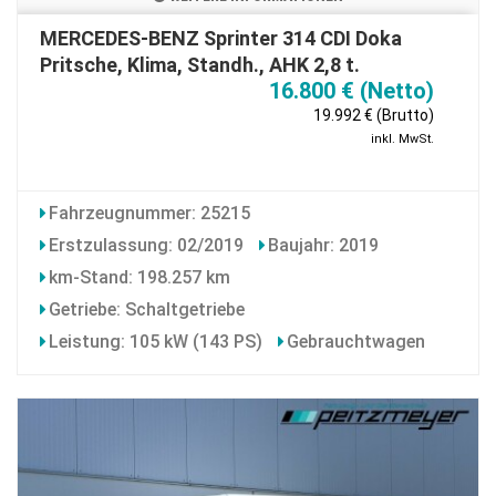
MERCEDES-BENZ Sprinter 314 CDI Doka
Pritsche, Klima, Standh., AHK 2,8 t.
16.800 € (Netto)
19.992 € (Brutto)
inkl. MwSt.
Fahrzeugnummer: 25215
Erstzulassung: 02/2019
Baujahr: 2019
km-Stand: 198.257 km
Getriebe: Schaltgetriebe
Leistung: 105 kW (143 PS)
Gebrauchtwagen