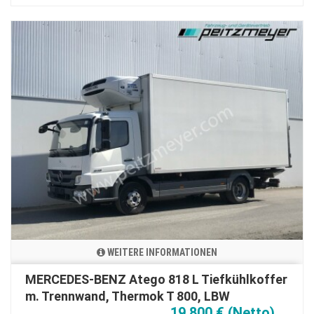
WEITERE INFORMATIONEN
MERCEDES-BENZ Atego 818 L Tiefkühlkoffer
m. Trennwand, Thermok T 800, LBW
19.800 € (Netto)