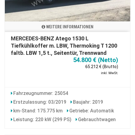
WEITERE INFORMATIONEN
MERCEDES-BENZ Atego 1530 L
Tiefkühlkoffer m. LBW, Thermoking T 1200
faltb. LBW 1,5 t., Seitentür, Trennwand
54.800 € (Netto)
65.212 € (Brutto)
inkl. MwSt.
Fahrzeugnummer: 25054
Erstzulassung: 03/2019
Baujahr: 2019
km-Stand: 175.775 km
Getriebe: Automatik
Leistung: 220 kW (299 PS)
Gebrauchtwagen