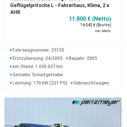
Geflügelpritsche L - Fahrerhaus, Klima, 2 x
AHK
11.800 € (Netto)
14.042 € (Brutto)
inkl. MwSt.
Fahrzeugnummer: 25155
Erstzulassung: 04/2005
Baujahr: 2005
km-Stand: 1.030.037 km
Getriebe: Schaltgetriebe
Leistung: 170 kW (231 PS)
Gebrauchtwagen