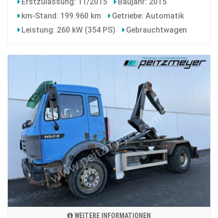
Erstzulassung: 11/2015
Baujahr: 2015
km-Stand: 199.960 km
Getriebe: Automatik
Leistung: 260 kW (354 PS)
Gebrauchtwagen
WEITERE INFORMATIONEN