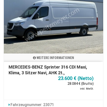
WEITERE INFORMATIONEN
MERCEDES-BENZ Sprinter 316 CDI Maxi,
Klima, 3 Sitzer Navi, AHK 2t.,
23.600 € (Netto)
28.084 € (Brutto)
inkl. MwSt.
Fahrzeugnummer: 23071