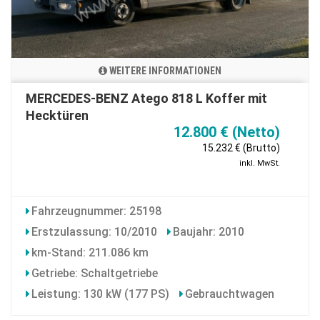
WEITERE INFORMATIONEN
MERCEDES-BENZ Atego 818 L Koffer mit
Hecktüren
12.800 € (Netto)
15.232 € (Brutto)
inkl. MwSt.
Fahrzeugnummer: 25198
Erstzulassung: 10/2010
Baujahr: 2010
km-Stand: 211.086 km
Getriebe: Schaltgetriebe
Leistung: 130 kW (177 PS)
Gebrauchtwagen