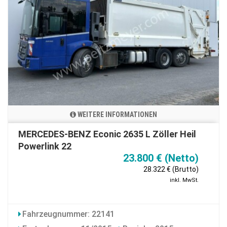
WEITERE INFORMATIONEN
MERCEDES-BENZ Econic 2635 L Zöller Heil
Powerlink 22
23.800 € (Netto)
28.322 € (Brutto)
inkl. MwSt.
Fahrzeugnummer: 22141