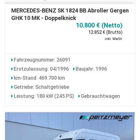
MERCEDES-BENZ SK 1824 BB Abroller Gergen
GHK 10 MK - Doppelknick
10.800 € (Netto)
12.852 € (Brutto)
inkl. MwSt.
Fahrzeugnummer: 26091
Erstzulassung: 04/1996
Baujahr: 1996
km-Stand: 469.700 km
Getriebe: Schaltgetriebe
Leistung: 180 kW (245 PS)
Gebrauchtwagen