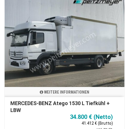
WEITERE INFORMATIONEN
MERCEDES-BENZ Atego 1530 L Tiefkühl +
LBW
34.800 € (Netto)
41.412 € (Brutto)