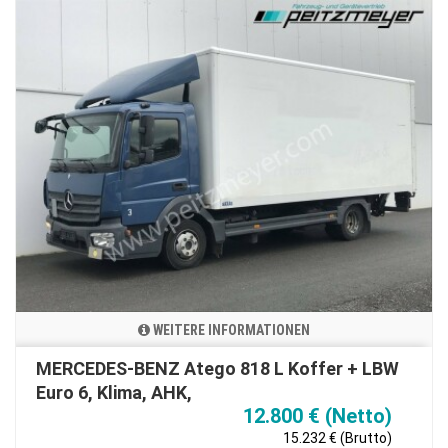
WEITERE INFORMATIONEN
MERCEDES-BENZ Atego 818 L Koffer + LBW
Euro 6, Klima, AHK,
12.800 € (Netto)
15.232 € (Brutto)