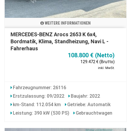
WEITERE INFORMATIONEN
MERCEDES-BENZ Arocs 2653 K 6x4,
Bordmatik, Klima, Standheizung, Navi L -
Fahrerhaus
108.800 € (Netto)
129.472 € (Brutto)
inkl. MwSt.
Fahrzeugnummer: 26116
Erstzulassung: 09/2022
Baujahr: 2022
km-Stand: 112.054 km
Getriebe: Automatik
Leistung: 390 kW (530 PS)
Gebrauchtwagen