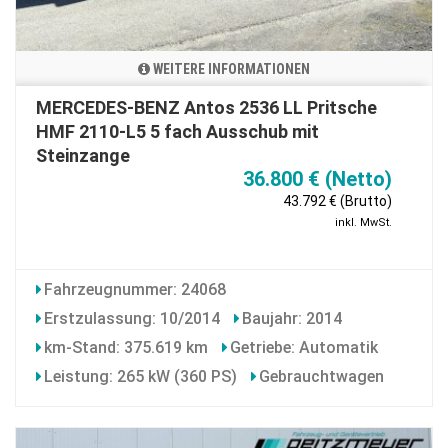
WEITERE INFORMATIONEN
MERCEDES-BENZ Antos 2536 LL Pritsche
HMF 2110-L5 5 fach Ausschub mit
Steinzange
36.800 € (Netto)
43.792 € (Brutto)
inkl. MwSt.
Fahrzeugnummer: 24068
Erstzulassung: 10/2014
Baujahr: 2014
km-Stand: 375.619 km
Getriebe: Automatik
Leistung: 265 kW (360 PS)
Gebrauchtwagen