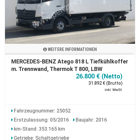
WEITERE INFORMATIONEN
MERCEDES-BENZ Atego 818 L Tiefkühlkoffer
m. Trennwand, Thermok T 800, LBW
26.800 € (Netto)
31.892 € (Brutto)
inkl. MwSt.
Fahrzeugnummer: 25052
Erstzulassung: 05/2016
Baujahr: 2016
km-Stand: 353.165 km
Getriebe: Schaltgetriebe