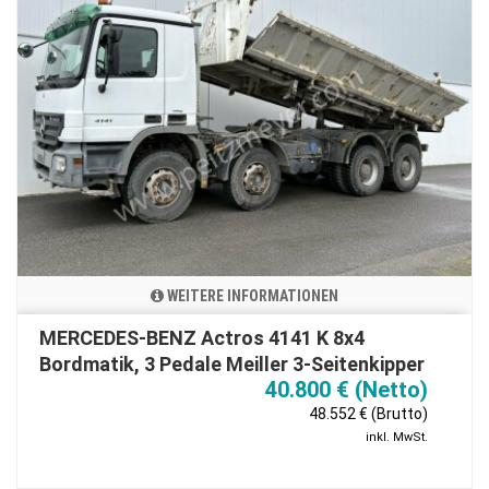
WEITERE INFORMATIONEN
MERCEDES-BENZ Actros 4141 K 8x4
Bordmatik, 3 Pedale Meiller 3-Seitenkipper
40.800 € (Netto)
48.552 € (Brutto)
inkl. MwSt.