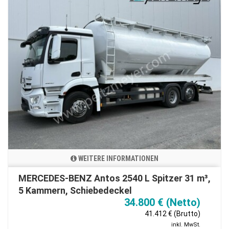
WEITERE INFORMATIONEN
MERCEDES-BENZ Antos 2540 L Spitzer 31 m³,
5 Kammern, Schiebedeckel
34.800 € (Netto)
41.412 € (Brutto)
inkl. MwSt.