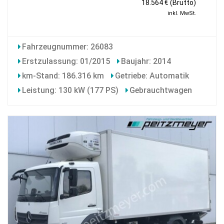
18.564 € (Brutto)
inkl. MwSt.
Fahrzeugnummer: 26083
Erstzulassung: 01/2015
Baujahr: 2014
km-Stand: 186.316 km
Getriebe: Automatik
Leistung: 130 kW (177 PS)
Gebrauchtwagen